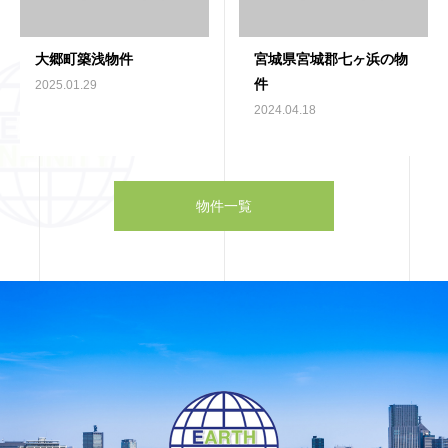
大郷町築浅物件
宮城県宮城郡七ヶ浜の物
件
2025.01.29
2024.04.18
物件一覧